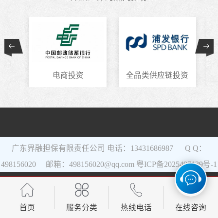
电商投资
全品类供应链投资
广东界融担保有限责任公司 电话：13431686987 Q Q：
498156020 邮箱：498156020@qq.com
粤ICP备2025497139号-1
网站地图
首页
服务分类
热线电话
在线咨询