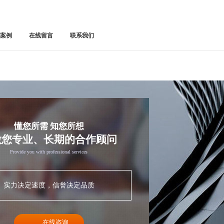
户案例
在线留言
联系我们
懂您所需 知您所想
做您专业、长期的合作顾问
Provide you with professional services
实力决定速度，信誉决定品质
在线咨询