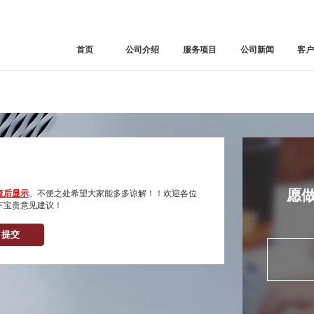
首页
公司介绍
服务项目
公司新闻
客
愿
查后显示
。不便之处希望大家能多多谅解！！欢迎各位
下宝贵意见建议！