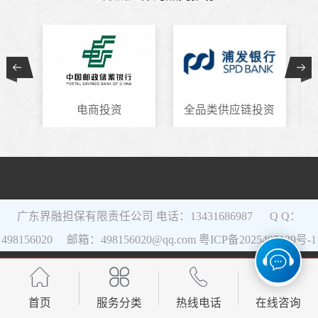
电商投资
全品类供应链投资
广东界融担保有限责任公司 电话：13431686987 Q Q：
498156020 邮箱：498156020@qq.com
粤ICP备2025497139号-1
网站地图
首页
服务分类
热线电话
在线咨询