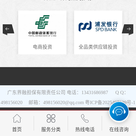
电商投资
全品类供应链投资
广东界融担保有限责任公司 电话：13431686987 Q Q：
498156020 邮箱：498156020@qq.com
粤ICP备2025497139号-1
网站地图
首页
服务分类
热线电话
在线咨询