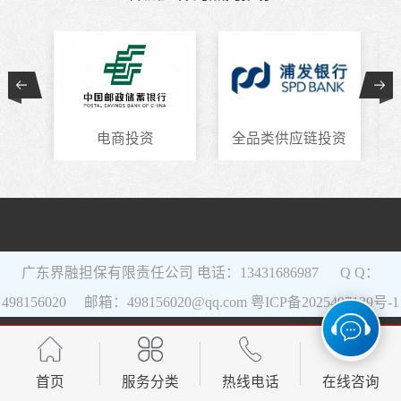
电商投资
全品类供应链投资
广东界融担保有限责任公司 电话：13431686987 Q Q：
498156020 邮箱：498156020@qq.com
粤ICP备2025497139号-1
网站地图
首页
服务分类
热线电话
在线咨询